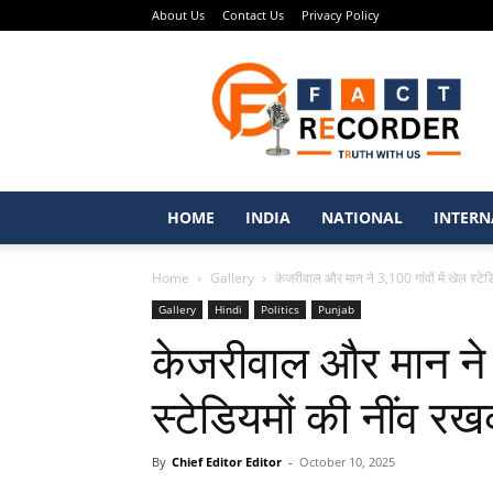
About Us
Contact Us
Privacy Policy
Fact
Recorder
–
Punjabi
News
Portal
HOME
INDIA
NATIONAL
INTERN
Home
Gallery
केजरीवाल और मान ने 3,100 गांवों में खेल स्टेड
Gallery
Hindi
Politics
Punjab
केजरीवाल और मान ने 3
स्टेडियमों की नींव 
By
Chief Editor Editor
-
October 10, 2025