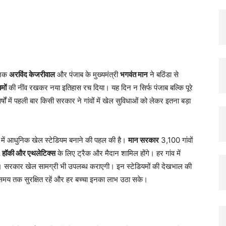
X
Pinterest
Copy URL
ोजक
अरविंद केजरीवाल
और पंजाब के मुख्यमंत्री
भगवंत मान
ने बठिंडा से
मों
की नींव रखकर नया इतिहास रच दिया। यह दिन न सिर्फ पंजाब बल्कि पूरे
ों में पहली बार किसी सरकार ने गांवों में खेल सुविधाओं को लेकर इतना बड़ा
ों में आधुनिक खेल स्टेडियम बनाने की पहल की है।
मान सरकार
3,100 गांवों
, हॉकी और एथलेटिक्स
के लिए ट्रैक और मैदान शामिल होंगे। हर गांव में
गा। सरकार खेल सामग्री भी उपलब्ध कराएगी। इन स्टेडियमों की देखभाल की
े समय तक सुरक्षित रहें और हर बच्चा इनका लाभ उठा सके।