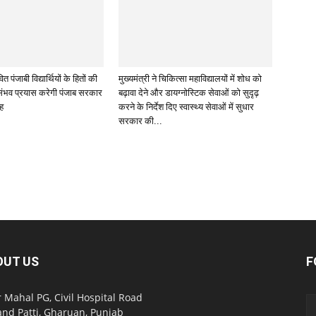
त पंजाबी विद्यार्थियों के हितों की
मुख्यमंत्री ने चिकित्सा महाविद्यालयों में शोध को
रसंभव प्रयास करेगी पंजाब सरकार
बढ़ावा देने और डायग्नोस्टिक सेवाओं को सुदृढ़
ंह
करने के निर्देश दिए स्वास्थ्य सेवाओं में सुधार
सरकार की...
OUT US
F
 Mahal PG, Civil Hospital Road
nd Patti, Gharuan, Punjab