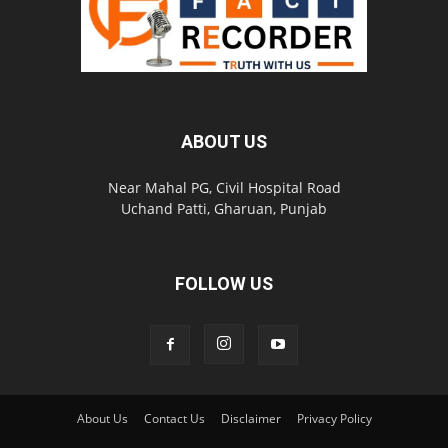
ABOUT US
Near Mahal PG, Civil Hospital Road
Uchand Patti, Gharuan, Punjab
FOLLOW US
About Us
Contact Us
Disclaimer
Privacy Policy