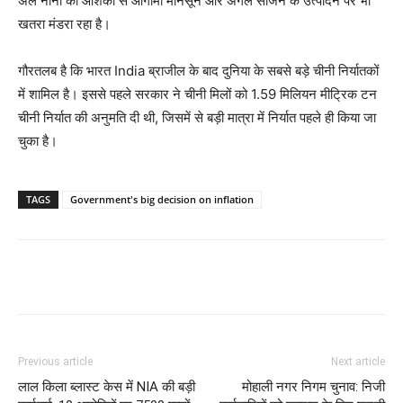
अल नीनो की आशंका से आगामी मानसून और अगले सीजन के उत्पादन पर भी
खतरा मंडरा रहा है।
गौरतलब है कि भारत
India
ब्राजील के बाद दुनिया के सबसे बड़े चीनी निर्यातकों
में शामिल है। इससे पहले सरकार ने चीनी मिलों को 1.59 मिलियन मीट्रिक टन
चीनी निर्यात की अनुमति दी थी, जिसमें से बड़ी मात्रा में निर्यात पहले ही किया जा
चुका है।
TAGS
Government's big decision on inflation
Previous article
Next article
लाल किला ब्लास्ट केस में NIA की बड़ी
मोहाली नगर निगम चुनाव: निजी