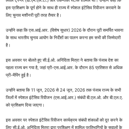
लेवल ट्रेनर (डी.एम.एल.टी.) और तकनीकी स्टाफ शामिल था। उन्होंने कहा कि
इस प्रशिक्षण के पूर्ण होने के साथ ही राज्य में स्पेशल इंटेंसिव रिवीजन करवाने के
लिए चुनाव मशीनरी पूरी तरह तैयार है।
उन्होंने कहा कि एस.आई.आर. (विशेष सुधार) 2026 के दौरान पूरी समर्पित भावना
के साथ भारतीय चुनाव आयोग के निर्देशों का पालन करना हम सभी की जिम्मेदारी
है।
इस अवसर पर बोलते हुए सी.ई.ओ. अनिंदिता मित्रा ने बताया कि पंजाब देश का
पहला राज्य बन गया है, जहां प्री-एस.आई.आर. के दौरान 85 प्रतिशत से अधिक
प्री-मैपिंग हुई है।
उन्होंने बताया कि 11 जून, 2026 से 24 जून, 2026 तक पंजाब राज्य के सभी
जिलों में स्पेशल इंटेंसिव रिवीजन (एस.आई.आर.) संबंधी बी.एल.ओ. और बी.एल.ए.
को प्रशिक्षण दिया जाएगा।
इस अवसर पर स्पेशल इंटेंसिव रिवीजन कार्यक्रम संबंधी शंकाओं को दूर करने के
लिए सी.ई.ओ. अनिंदिता मित्रा द्वारा प्रशिक्षण में शामिल प्रतिभागियों के सवालों के