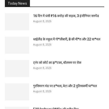
Today News
16 दिन में धंसी ₹16 करोड़ की सड़क, 3 इंजीनियर सस्पेंड
August 8, 2026
थाईलैंड के स्कूल में गो*लीबारी, 8 की मौ*त और 22 घा*यल
August 8, 2026
ट्रंप को कोर्ट का झ*टका, बॉलरूम पर रोक
August 8, 2026
गुरसिमरन मंड पर ह*मला, बेटा और 2 पुलिसकर्मी घा*यल
August 8, 2026