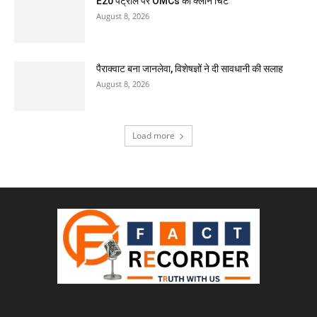
E20 पेट्रोल पर OMCs की क्लीन चिट
August 8, 2026
पैराक्वाट बना जानलेवा, विशेषज्ञों ने दी सावधानी की सलाह
August 8, 2026
Load more