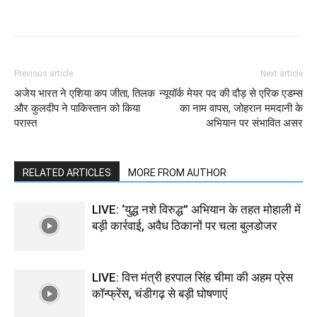
Previous article
Next article
अजेय भारत ने एशिया कप जीता, तिलक
न्यूयॉर्क मेयर पद की दौड़ से एरिक एडम्स
और कुलदीप ने पाकिस्तान को किया
का नाम वापस, जोहरान ममदानी के
परास्त
अभियान पर संभावित असर
RELATED ARTICLES
MORE FROM AUTHOR
LIVE: ‘युद्ध नशे विरुद्ध” अभियान के तहत मोहाली में
बड़ी कार्रवाई, अवैध ठिकानों पर चला बुलडोजर
LIVE: वित्त मंत्री हरपाल सिंह चीमा की अहम प्रेस
कॉन्फ्रेंस, चंडीगढ़ से बड़ी घोषणाएं