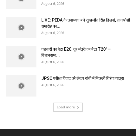
August 6, 2026
LIVE: PEDA के उपाध्यक्ष बने सुखजीत सिंह ढिलवां, ताजपोशी
समारोह का...
August 6, 2026
गडकरी का बेटा E20, गृह मंत्री का बेटा T20′ —
विधानसभा...
August 6, 2026
JPSC परीक्षा विवाद को लेकर रांची में निकली तिरंगा यात्रा
August 6, 2026
Load more