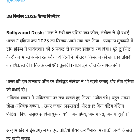
29
सितंबर 2025 फैक्ट रिकॉर्डर
Bollywood Desk:
भारत ने 9वीं बार एशिया कप जीता, सेलेब्स ने दी बधाई
भारत ने एशिया कप 2025 का खिताब अपने नाम कर लिया। फाइनल मुकाबले में
टीम इंडिया ने पाकिस्तान को 5 विकेट से हराकर इतिहास रच दिया। पूरे टूर्नामेंट
के दौरान भारत अजेय रहा और 14 दिनों के भीतर पाकिस्तान को लगातार तीसरी
बार शिकस्त दी। तिलक वर्मा और कुलदीप यादव इस जीत के नायक बने।
भारत की इस शानदार जीत पर बॉलीवुड सेलेब्स ने भी खुशी जताई और टीम इंडिया
को बधाई दी।
अमिताभ बच्चन ने पाकिस्तान पर तंज कसते हुए लिखा, “जीत गये। बहुत अच्छा
खेला अभिषेक बच्चन… उधर जबान लड़खड़ाई और इधर बिना बैटिंग बॉलिंग
फील्डिंग किए, लड़खड़ा दिया दुश्मन को। जय हिन्द, जय भारत, जय मां दुर्गा।”
अनुपम खेर ने इंस्टाग्राम पर एक वीडियो शेयर कर “भारत माता की जय” लिखते
हुए खुशी जताई।