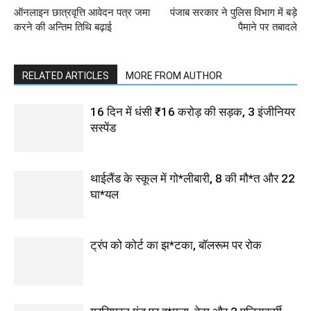
ऑनलाइन छात्रवृत्ति आवेदन पत्र जमा
पंजाब सरकार ने पुलिस विभाग में बड़े
करने की अन्तिम तिथि बढ़ाई
पैमाने पर तबादले
RELATED ARTICLES
MORE FROM AUTHOR
16 दिन में धंसी ₹16 करोड़ की सड़क, 3 इंजीनियर
सस्पेंड
थाईलैंड के स्कूल में गो*लीबारी, 8 की मौ*त और 22
घा*यल
ट्रंप को कोर्ट का झ*टका, बॉलरूम पर रोक