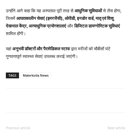
उन्होंने आगे कहा कि यह अस्पताल पूरी तरह से
आधुनिक सुविधाओं
से लैस होगा,
जिसमें
आपातकालीन सेवाएं (इमरजेंसी), ओपीडी, इनडोर वार्ड, मातृ एवं शिशु
देखभाल केंद्र, अत्याधुनिक प्रयोगशालाएं
और
डिजिटल डायग्नोस्टिक सुविधाएं
शामिल होंगी।
यहां
अनुभवी डॉक्टरों और पैरामेडिकल स्टाफ
द्वारा मरीजों को चौबीसों घंटे
गुणवत्तापूर्ण स्वास्थ्य सेवाएं उपलब्ध कराई जाएंगी।
TAGS
Malerkotla News
Previous article
Next article