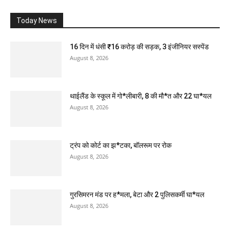
Today News
16 दिन में धंसी ₹16 करोड़ की सड़क, 3 इंजीनियर सस्पेंड
August 8, 2026
थाईलैंड के स्कूल में गो*लीबारी, 8 की मौ*त और 22 घा*यल
August 8, 2026
ट्रंप को कोर्ट का झ*टका, बॉलरूम पर रोक
August 8, 2026
गुरसिमरन मंड पर ह*मला, बेटा और 2 पुलिसकर्मी घा*यल
August 8, 2026