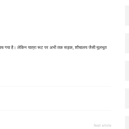
X
Pinterest
Copy URL
ष बच गया है। लेकिन यात्रा रूट पर अभी तक सड़क, शौचालय जैसी मूलभूत
Next article