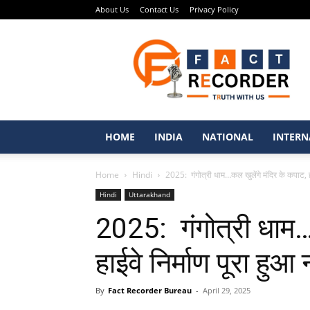
About Us
Contact Us
Privacy Policy
Fact
Recorder
–
Punjabi
News
Portal
HOME
INDIA
NATIONAL
INTERN
Home
Hindi
2025: गंगोत्री धाम…कल खुलेंगे मंदिर के कपाट, हाई
Hindi
Uttarakhand
2025: गंगोत्री धाम…
हाईवे निर्माण पूरा हुआ 
By
Fact Recorder Bureau
-
April 29, 2025