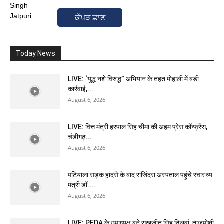
ਕੱਪੜ ਛਾਣ
Today News
LIVE: ‘युद्ध नशे विरुद्ध” अभियान के तहत मोहाली में बड़ी
कार्रवाई,...
August 6, 2026
LIVE: वित्त मंत्री हरपाल सिंह चीमा की अहम प्रेस कॉन्फ्रेंस,
चंडीगढ़...
August 6, 2026
पटियाला सड़क हादसे के बाद राजिंदरा अस्पताल पहुंचे स्वास्थ्य
मंत्री डॉ....
August 6, 2026
LIVE: PEDA के उपाध्यक्ष बने सुखजीत सिंह ढिलवां, ताजपोशी