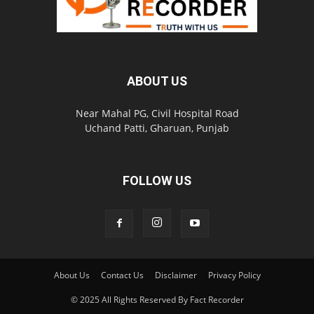
ABOUT US
Near Mahal PG, Civil Hospital Road
Uchand Patti, Gharuan, Punjab
FOLLOW US
About Us
Contact Us
Disclaimer
Privacy Policy
© 2025 All Rights Reserved By Fact Recorder