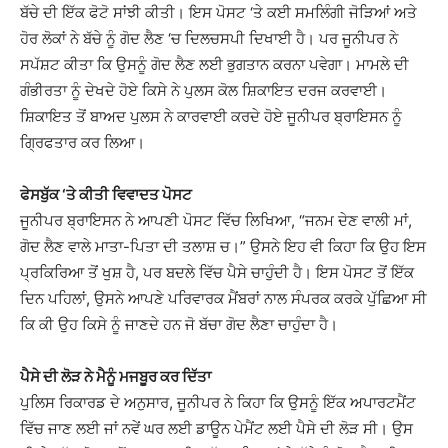
ਬੱਚੇ ਦੀ ਇੱਕ ਫੋਟੋ ਸਾਂਝੀ ਕੀਤੀ। ਇਸ ਪੋਸਟ ‘ਤੇ ਕਈ ਸਮਲਿੰਗੀ ਜੋੜਿਆਂ ਅਤੇ
ਹੋਰ ਲੋਕਾਂ ਨੇ ਬੱਚੇ ਨੂੰ ਗੋਦ ਲੈਣ ‘ਚ ਦਿਲਚਸਪੀ ਦਿਖਾਈ ਹੈ। ਪਰ ਜੂਨੀਪਰ ਨੇ
ਸਪੱਸ਼ਟ ਕੀਤਾ ਕਿ ਉਸਨੂੰ ਗੋਦ ਲੈਣ ਲਈ ਭੁਗਤਾਨ ਕਰਨਾ ਪਵੇਗਾ। ਮਾਮਲੇ ਦੀ
ਗੰਭੀਰਤਾ ਨੂੰ ਦੇਖਦੇ ਹੋਏ ਕਿਸੇ ਨੇ ਪੁਲਸ ਕੋਲ ਸ਼ਿਕਾਇਤ ਦਰਜ ਕਰਵਾਈ।
ਸ਼ਿਕਾਇਤ ਤੋਂ ਬਾਅਦ ਪੁਲਸ ਨੇ ਕਾਰਵਾਈ ਕਰਦੇ ਹੋਏ ਜੂਨੀਪਰ ਬ੍ਰਾਇਸਨ ਨੂੰ
ਗ੍ਰਿਫਤਾਰ ਕਰ ਲਿਆ।
ਫੇਸਬੁੱਕ ‘ਤੇ ਕੀਤੀ ਵਿਵਾਦਤ ਪੋਸਟ
ਜੂਨੀਪਰ ਬ੍ਰਾਇਸਨ ਨੇ ਆਪਣੀ ਪੋਸਟ ਵਿੱਚ ਲਿਖਿਆ, “ਜਨਮ ਦੇਣ ਵਾਲੀ ਮਾਂ,
ਗੋਦ ਲੈਣ ਵਾਲੇ ਮਾਤਾ-ਪਿਤਾ ਦੀ ਤਲਾਸ਼ ਚ।” ਉਸਨੇ ਇਹ ਵੀ ਕਿਹਾ ਕਿ ਉਹ ਇਸ
ਪ੍ਰਕਿਰਿਆ ਤੋਂ ਖੁਸ਼ ਹੈ, ਪਰ ਬਦਲੇ ਵਿੱਚ ਪੈਸੇ ਚਾਹੁੰਦੀ ਹੈ। ਇਸ ਪੋਸਟ ਤੋਂ ਇੱਕ
ਦਿਨ ਪਹਿਲਾਂ, ਉਸਨੇ ਆਪਣੇ ਪਰਿਵਾਰਕ ਮੈਂਬਰਾਂ ਨਾਲ ਸੰਪਰਕ ਕਰਕੇ ਪੁੱਛਿਆ ਸੀ
ਕਿ ਕੀ ਉਹ ਕਿਸੇ ਨੂੰ ਜਾਣਦੇ ਹਨ ਜੋ ਬੱਚਾ ਗੋਦ ਲੈਣਾ ਚਾਹੁੰਦਾ ਹੈ।
ਪੈਸੇ ਦੀ ਲੋੜ ਨੇ ਮੈਨੂੰ ਮਜਬੂਰ ਕਰ ਦਿੱਤਾ
ਪੁਲਿਸ ਰਿਕਾਰਡ ਦੇ ਅਨੁਸਾਰ, ਜੂਨੀਪਰ ਨੇ ਕਿਹਾ ਕਿ ਉਸਨੂੰ ਇੱਕ ਅਪਾਰਟਮੈਂਟ
ਵਿੱਚ ਜਾਣ ਲਈ ਜਾਂ ਨਵੇਂ ਘਰ ਲਈ ਡਾਊਨ ਪੇਮੈਂਟ ਲਈ ਪੈਸੇ ਦੀ ਲੋੜ ਸੀ। ਉਸ