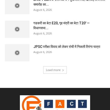
समारोह का...
August 6, 2026
गडकरी का बेटा E20, गृह मंत्री का बेटा T20′ —
विधानसभा...
August 6, 2026
JPSC परीक्षा विवाद को लेकर रांची में निकली तिरंगा यात्रा
August 6, 2026
Load more