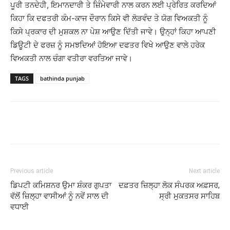
ਪੂਰੀ ਤਨਦੇਹੀ, ਇਮਾਨਦਾਰੀ ਤੇ ਜ਼ਿੰਮੇਵਾਰੀ ਨਾਲ ਕਰਨ ਲਈ ਪ੍ਰੇਰਿਤ ਕਰਦਿਆਂ
ਕਿਹਾ ਕਿ ਦਫਤਰੀ ਕੰਮ-ਕਾਜ ਦੌਰਾਨ ਕਿਸੇ ਵੀ ਲੋੜਵੰਦ ਤੇ ਯੋਗ ਵਿਅਕਤੀ ਨੂੰ
ਕਿਸੇ ਪ੍ਰਕਾਰ ਦੀ ਮੁਸ਼ਕਲ ਨਾ ਪੇਸ਼ ਆਉਣ ਦਿੱਤੀ ਜਾਵੇ। ਉਨ੍ਹਾਂ ਕਿਹਾ ਆਪਣੀ
ਡਿਊਟੀ ਦੇ ਫਰਜ਼ ਨੂੰ ਸਮਝਦਿਆਂ ਹੋਇਆ ਦਫਤਰ ਵਿਖੇ ਆਉਣ ਵਾਲੇ ਹਰੇਕ
ਵਿਅਕਤੀ ਨਾਲ ਚੰਗਾ ਵਤੀਰਾ ਵਰਤਿਆ ਜਾਵੇ।
TAGS
bathinda punjab
Previous article
Next article
ਡਿਪਟੀ ਕਮਿਸ਼ਨਰ ਉਮਾ ਸ਼ੰਕਰ ਗੁਪਤਾ
ਦਫ਼ਤਰ ਜ਼ਿਲ੍ਹਾ ਲੋਕ ਸੰਪਰਕ ਅਫ਼ਸਰ,
ਵੱਲੋਂ ਜ਼ਿਲ੍ਹਾ ਵਾਸੀਆਂ ਨੂੰ ਨਵੇਂ ਸਾਲ ਦੀ
ਸ੍ਰੀ ਮੁਕਤਸਰ ਸਾਹਿਬ
ਵਧਾਈ