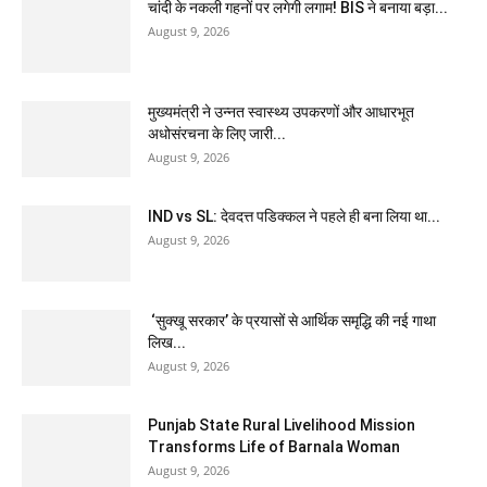
चांदी के नकली गहनों पर लगेगी लगाम! BIS ने बनाया बड़ा...
August 9, 2026
मुख्यमंत्री ने उन्नत स्वास्थ्य उपकरणों और आधारभूत
अधोसंरचना के लिए जारी...
August 9, 2026
IND vs SL: देवदत्त पडिक्कल ने पहले ही बना लिया था...
August 9, 2026
‘सुक्खू सरकार’ के प्रयासों से आर्थिक समृद्धि की नई गाथा
लिख...
August 9, 2026
Punjab State Rural Livelihood Mission
Transforms Life of Barnala Woman
August 9, 2026