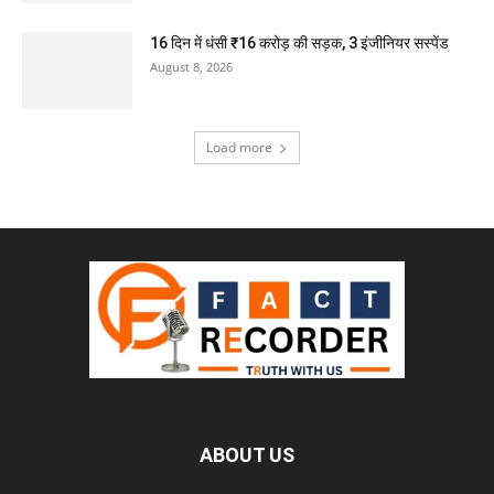
16 दिन में धंसी ₹16 करोड़ की सड़क, 3 इंजीनियर सस्पेंड
August 8, 2026
Load more
ABOUT US