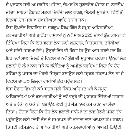
ਦੇ ਪ੍ਰਧਾਨ ਸ੍ਰੀ ਅਮਰਜੀਤ ਮਹਿਤਾ, ਚੇਅਰਮੈਨ ਸ਼ੂਗਰਫੈਡ ਪੰਜਾਬ ਸ. ਨਵਦੀਪ
ਜੀਦਾ, ਸਾਬਕਾ ਕੈਬਨਟ ਮੰਤਰੀ ਚਿਰੰਜੀ ਲਾਲ ਗਰਗ, ਐਮਸੀ ਸੁਖਦੀਪ ਢਿੱਲੋਂ ਤੋਂ
ਇਲਾਵਾ ਹੋਰ ਪ੍ਰਮੁੱਖ ਸ਼ਖਸ਼ੀਅਤਾਂ ਆਦਿ ਹਾਜ਼ਰ ਸਨ।
ਇਸ ਉਪਰੰਤ ਵਿਧਾਇਕ ਸ. ਜਗਰੂਪ ਸਿੰਘ ਗਿੱਲ ਨੇ ਸਮੂਹ ਅਧਿਕਾਰੀਆਂ,
ਕਰਮਚਾਰੀਆਂ ਅਤੇ ਬਠਿੰਡਾ ਵਾਸੀਆਂ ਨੂੰ ਨਵੇਂ ਸਾਲ 2025 ਦੀਆਂ ਸ਼ੁੱਭ ਕਾਮਨਾਵਾਂ
ਦਿੰਦਿਆਂ ਕਿਹਾ ਕਿ ਇਹ ਵਰ੍ਹਾ ਲੋਕਾਂ ਲਈ ਖ਼ੁਸ਼ਹਾਲ, ਸਿਹਤਯਾਬ, ਤਰੱਕੀਆਂ
ਅਤੇ ਸ਼ਾਂਤੀ ਭਰਿਆ ਹੋਵੇ। ਉਨ੍ਹਾਂ ਇਹ ਵੀ ਕਿਹਾ ਕਿ ਉਹ ਆਸ ਕਰਦੇ ਹਨ ਕਿ
ਇਹ ਨਵਾਂ ਸਾਲ ਜ਼ਿਲ੍ਹੇ ਦੇ ਵਿਕਾਸ ਦੇ ਨਵੇਂ ਯੁੱਗ ਦੀ ਸ਼ੁਰੂਆਤ ਕਰੇਗਾ। ਉਨ੍ਹਾਂ ਲੋਕ
ਭਲਾਈ ਦੇ ਕੰਮਾਂ ਨਾਲ ਜੁੜੇ ਨੁਮਾਇੰਦਿਆਂ ਨੂੰ ਅਪੀਲ ਕਰਦਿਆਂ ਕਿਹਾ ਕਿ ਉਹ
ਬਠਿੰਡਾ ਨੂੰ ਪੰਜਾਬ ਦਾ ਮੋਹਰੀ ਜ਼ਿਲ੍ਹਾ ਬਣਾਉਣ ਲਈ ਦ੍ਰਿੜ ਸੰਕਲਪ ਲੈਣ ਤਾਂ ਜੋ
ਵਿਕਾਸ ਦਾ ਫ਼ਲ ਜ਼ਿਲ੍ਹਾ ਵਾਸੀਆਂ ਤੱਕ ਪਹੁੰਚ ਸਕੇ।
ਇਸ ਦੌਰਾਨ ਡਿਪਟੀ ਕਮਿਸ਼ਨਰ ਸ੍ਰੀ ਸ਼ੌਕਤ ਅਹਿਮਦ ਪਰੇ ਨੇ ਸਮੂਹ
ਅਧਿਕਾਰੀਆਂ ਅਤੇ ਕਰਮਚਾਰੀਆਂ ਨੂੰ ਨਵੇਂ ਵਰ੍ਹੇ ਦੀ ਮੁਬਾਰਕ ਦਿੰਦਿਆਂ ਵਿਕਾਸ
ਅਤੇ ਤਰੱਕੀ ਨੂੰ ਯਕੀਨੀ ਬਣਾਉਣ ਲਈ ਪੂਰੇ ਜੋਸ਼ ਨਾਲ ਕੰਮ ਕਰਨ ਦਾ ਸੱਦਾ
ਦਿੱਤਾ। ਉਨ੍ਹਾਂ ਕਿਹਾ ਕਿ ਉਹ ਲੋਕ ਭਲਾਈ ਸਕੀਮਾਂ ਦਾ ਲਾਭ ਹੇਠਲੇ ਪੱਧਰ ਤੱਕ
ਪਹੁੰਚਾਉਣ ਲਈ ਨਿੱਜੀ ਤੌਰ ਤੇ ਸਮਰਪਣ ਦੀ ਭਾਵਨਾ ਨਾਲ ਆਪਣਾ ਕੰਮ ਕਰਨ।
ਡਿਪਟੀ ਕਮਿਸ਼ਨਰ ਨੇ ਅਧਿਕਾਰੀਆਂ ਅਤੇ ਕਰਮਚਾਰੀਆਂ ਨੂੰ ਆਪਣੀ ਡਿਊਟੀ