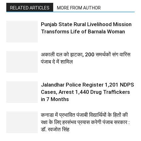
RELATED ARTICLES
MORE FROM AUTHOR
Punjab State Rural Livelihood Mission
Transforms Life of Barnala Woman
अकाली दल को झटका, 200 समर्थकों संग वारिस
पंजाब दे में शामिल
Jalandhar Police Register 1,201 NDPS
Cases, Arrest 1,440 Drug Traffickers
in 7 Months
कनाडा में प्रभावित पंजाबी विद्यार्थियों के हितों की
रक्षा के लिए हरसंभव प्रयास करेगी पंजाब सरकार :
डॉ. रवजोत सिंह