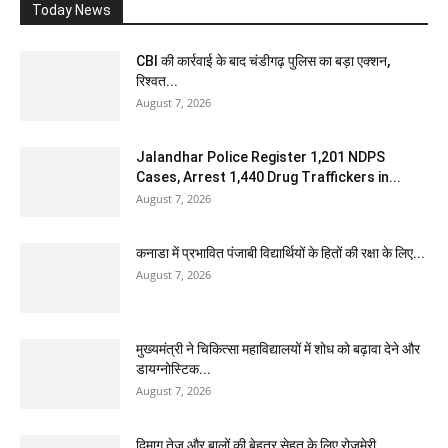
Today News
CBI की कार्रवाई के बाद चंडीगढ़ पुलिस का बड़ा एक्शन,
रिश्वत...
August 7, 2026
Jalandhar Police Register 1,201 NDPS
Cases, Arrest 1,440 Drug Traffickers in...
August 7, 2026
कनाडा में प्रभावित पंजाबी विद्यार्थियों के हितों की रक्षा के लिए...
August 7, 2026
मुख्यमंत्री ने चिकित्सा महाविद्यालयों में शोध को बढ़ावा देने और
डायग्नोस्टिक...
August 7, 2026
दिमाग तेज और बालों की बेहतर सेहत के लिए रोजमेरी