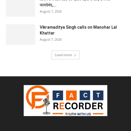
फायदेमंद,...
August 7, 2026
Vikramaditya Singh calls on Manohar Lal
Khattar
August 7, 2026
Load more