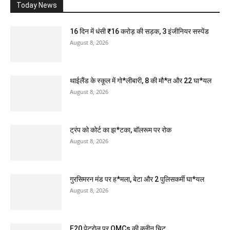
Today News
16 दिन में धंसी ₹16 करोड़ की सड़क, 3 इंजीनियर सस्पेंड
August 8, 2026
थाईलैंड के स्कूल में गो*लीबारी, 8 की मौ*त और 22 घा*यल
August 8, 2026
ट्रंप को कोर्ट का झ*टका, बॉलरूम पर रोक
August 8, 2026
गुरसिमरन मंड पर ह*मला, बेटा और 2 पुलिसकर्मी घा*यल
August 8, 2026
E20 पेट्रोल पर OMCs की क्लीन चिट