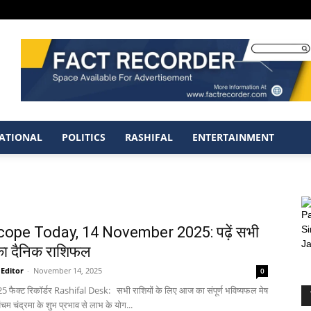
ATIONAL
POLITICS
RASHIFAL
ENTERTAINMENT
ope Today, 14 November 2025: पढ़ें सभी
 का दैनिक राशिफल
 Editor
-
November 14, 2025
0
5 फैक्ट रिकॉर्डर Rashifal Desk: सभी राशियों के लिए आज का संपूर्ण भविष्यफल मेष
म चंद्रमा के शुभ प्रभाव से लाभ के योग...