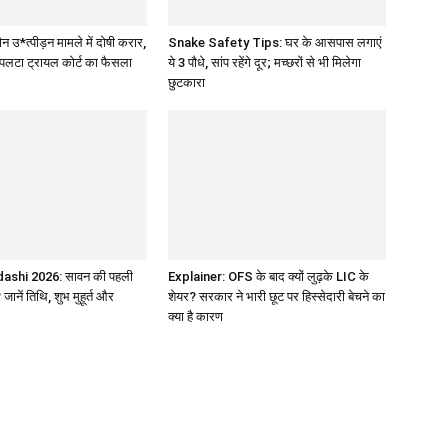
 उ*त्पीड़न मामले में दोषी करार,
Snake Safety Tips: घर के आसपास लगाएं
 ने पलटा ट्रायल कोर्ट का फैसला
ये 3 पौधे, सांप रहेंगे दूर; मच्छरों से भी मिलेगा
छुटकारा
ashi 2026: सावन की पहली
Explainer: OFS के बाद क्यों लुढ़के LIC के
ानें तिथि, शुभ मुहूर्त और
शेयर? सरकार ने भारी छूट पर हिस्सेदारी बेचने का
क्या है कारण