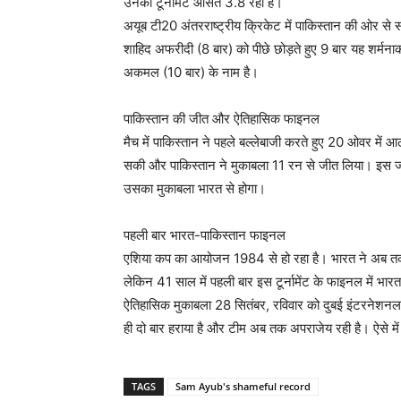
उनकी टूर्नामेंट औसत 3.8 रही है।
अयूब टी20 अंतरराष्ट्रीय क्रिकेट में पाकिस्तान की ओर से सब
शाहिद अफरीदी (8 बार) को पीछे छोड़ते हुए 9 बार यह शर्मन
अकमल (10 बार) के नाम है।
पाकिस्तान की जीत और ऐतिहासिक फाइनल
मैच में पाकिस्तान ने पहले बल्लेबाजी करते हुए 20 ओवर में
सकी और पाकिस्तान ने मुकाबला 11 रन से जीत लिया। इस जी
उसका मुकाबला भारत से होगा।
पहली बार भारत-पाकिस्तान फाइनल
एशिया कप का आयोजन 1984 से हो रहा है। भारत ने अब तक 8 
लेकिन 41 साल में पहली बार इस टूर्नामेंट के फाइनल में भा
ऐतिहासिक मुकाबला 28 सितंबर, रविवार को दुबई इंटरनेशनल स्
ही दो बार हराया है और टीम अब तक अपराजेय रही है। ऐसे मे
TAGS
Sam Ayub's shameful record