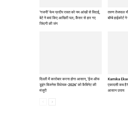
‘गजनी’ फेम प्रदीप रावत को नम आंखों से विदाई,
तरुण तेजपाल यौन
बेटे ने बयां किए आखिरी पल; कैंसर से हार गए
बॉम्बे हाईकोर्ट
जिंदगी की जंग
दिल्ली में कारोबार करना होगा आसान, ‘ईज ऑफ
Kamika Ekad
डूइंग बिजनेस विधेयक-2026’ को कैबिनेट की
एकादशी कब है? ज
मंजूरी
आसान उपाय