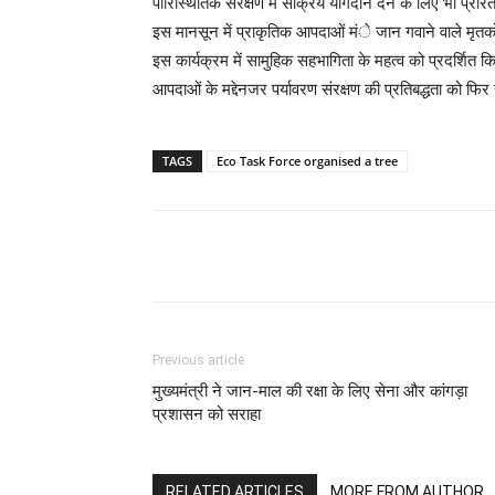
पारिस्थितिक संरक्षण में सक्रिय योगदान देने के लिए भी प्रेर
इस मानसून में प्राकृतिक आपदाओं मंे जान गवाने वाले मृतको
इस कार्यक्रम में सामुहिक सहभागिता के महत्व को प्रदर्शित 
आपदाओं के मद्देनजर पर्यावरण संरक्षण की प्रतिबद्धता को फिर
TAGS
Eco Task Force organised a tree
Previous article
मुख्यमंत्री ने जान-माल की रक्षा के लिए सेना और कांगड़ा
प्रशासन को सराहा
RELATED ARTICLES
MORE FROM AUTHOR