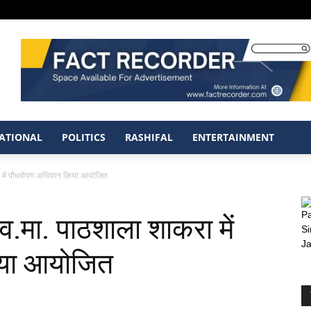
ATIONAL
POLITICS
RASHIFAL
ENTERTAINMENT
रा में पौधरोपण अभियान किया आयोजित
.व.मा. पाठशाला शाकरा में
या आयोजित