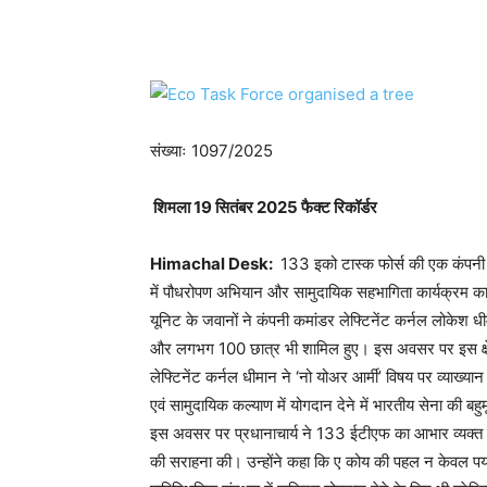
WhatsApp
Facebook
संख्याः 1097/2025
शिमला 19 सितंबर 2025 फैक्ट रिकॉर्डर
Himachal Desk:
133 इको टास्क फोर्स की एक कंपनी न
में पौधरोपण अभियान और सामुदायिक सहभागिता कार्यक्रम
यूनिट के जवानों ने कंपनी कमांडर लेफ्टिनेंट कर्नल लोकेश धी
और लगभग 100 छात्र भी शामिल हुए। इस अवसर पर इस क्षेत्र
लेफ्टिनेंट कर्नल धीमान ने ‘नो योअर आर्मी’ विषय पर व्याख्या
एवं सामुदायिक कल्याण में योगदान देने में भारतीय सेना की बह
इस अवसर पर प्रधानाचार्य ने 133 ईटीएफ का आभार व्यक्त किय
की सराहना की। उन्होंने कहा कि ए कोय की पहल न केवल पर्याव