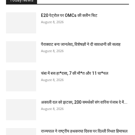
Today News
E20 पेट्रोल पर OMCs की क्लीन चिट
August 8, 2026
पैराक्वाट बना जानलेवा, विशेषज्ञों ने दी सावधानी की सलाह
August 8, 2026
चंबा में बस हा*दसा, 7 की मौ*त और 11 घा*यल
August 8, 2026
अकाली दल को झटका, 200 समर्थकों संग वारिस पंजाब दे में...
August 8, 2026
राज्यपाल ने राष्ट्रीय हथकरघा दिवस पर दिल्ली स्थित हिमाचल