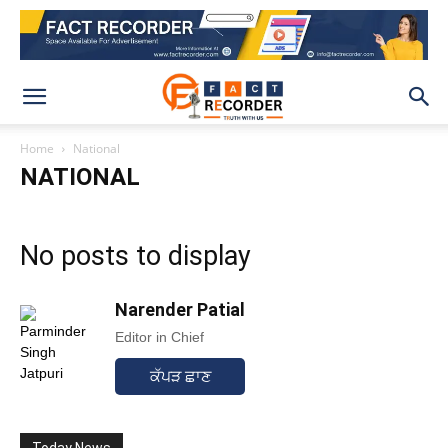
Home
National
NATIONAL
No posts to display
Narender Patial
Editor in Chief
ਕੱਪੜ ਛਾਣ