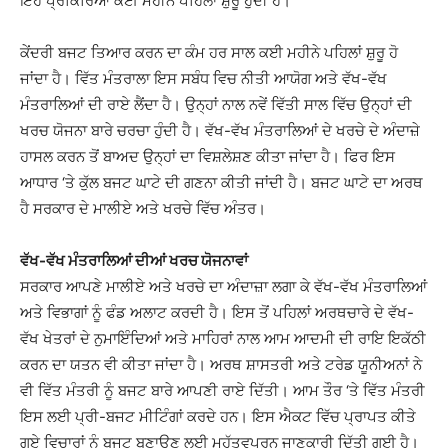
ਇਹ ਪ੍ਰਕਿਰਿਆ ਕਈ ਮਹੀਨੇ ਪਹਿਲਾਂ ਸ਼ੁਰੂ ਹੁੰਦੀ ਹੈ।
ਕੇਂਦਰੀ ਬਜਟ ਤਿਆਰ ਕਰਨ ਦਾ ਕੰਮ ਹਰ ਸਾਲ ਕਈ ਮਹੀਨੇ ਪਹਿਲਾਂ ਸ਼ੁਰੂ ਹੋ
ਜਾਂਦਾ ਹੈ। ਵਿੱਤ ਮੰਤਰਾਲਾ ਇਸ ਸਬੰਧ ਵਿਚ ਨੀਤੀ ਆਯੋਗ ਅਤੇ ਵੱਖ-ਵੱਖ
ਮੰਤਰਾਲਿਆਂ ਦੀ ਰਾਏ ਲੈਂਦਾ ਹੈ। ਉਨ੍ਹਾਂ ਨਾਲ ਨਵੇਂ ਵਿੱਤੀ ਸਾਲ ਵਿੱਚ ਉਨ੍ਹਾਂ ਦੀ
ਖਰਚ ਯੋਜਨਾ ਬਾਰੇ ਚਰਚਾ ਹੁੰਦੀ ਹੈ। ਵੱਖ-ਵੱਖ ਮੰਤਰਾਲਿਆਂ ਦੇ ਖਰਚੇ ਦੇ ਅੰਦਾਜ਼ੇ
ਹਾਸਲ ਕਰਨ ਤੋਂ ਬਾਅਦ ਉਨ੍ਹਾਂ ਦਾ ਵਿਸ਼ਲੇਸ਼ਣ ਕੀਤਾ ਜਾਂਦਾ ਹੈ। ਫਿਰ ਇਸ
ਆਧਾਰ ‘ਤੇ ਕੁੱਲ ਬਜਟ ਘਾਟੇ ਦੀ ਗਣਨਾ ਕੀਤੀ ਜਾਂਦੀ ਹੈ। ਬਜਟ ਘਾਟੇ ਦਾ ਅਰਥ
ਹੈ ਸਰਕਾਰ ਦੇ ਮਾਲੀਏ ਅਤੇ ਖਰਚੇ ਵਿੱਚ ਅੰਤਰ।
ਵੱਖ-ਵੱਖ ਮੰਤਰਾਲਿਆਂ ਦੀਆਂ ਖਰਚ ਯੋਜਨਾਵਾਂ
ਸਰਕਾਰ ਆਪਣੇ ਮਾਲੀਏ ਅਤੇ ਖਰਚੇ ਦਾ ਅੰਦਾਜ਼ਾ ਲਗਾ ਕੇ ਵੱਖ-ਵੱਖ ਮੰਤਰਾਲਿਆਂ
ਅਤੇ ਵਿਭਾਗਾਂ ਨੂੰ ਫੰਡ ਅਲਾਟ ਕਰਦੀ ਹੈ। ਇਸ ਤੋਂ ਪਹਿਲਾਂ ਅਰਥਚਾਰੇ ਦੇ ਵੱਖ-
ਵੱਖ ਖੇਤਰਾਂ ਦੇ ਨੁਮਾਇੰਦਿਆਂ ਅਤੇ ਮਾਹਿਰਾਂ ਨਾਲ ਆਮ ਆਦਮੀ ਦੀ ਰਾਇ ਇਕੱਠੀ
ਕਰਨ ਦਾ ਯਤਨ ਵੀ ਕੀਤਾ ਜਾਂਦਾ ਹੈ। ਅਰਥ ਸ਼ਾਸਤਰੀ ਅਤੇ ਟਰੇਡ ਯੂਨੀਅਨਾਂ ਨੇ
ਵੀ ਵਿੱਤ ਮੰਤਰੀ ਨੂੰ ਬਜਟ ਬਾਰੇ ਆਪਣੀ ਰਾਏ ਦਿੱਤੀ। ਆਮ ਤੌਰ ‘ਤੇ ਵਿੱਤ ਮੰਤਰੀ
ਇਸ ਲਈ ਪ੍ਰੀ-ਬਜਟ ਮੀਟਿੰਗਾਂ ਕਰਦੇ ਹਨ। ਇਸ ਐਕਟ ਵਿੱਚ ਪ੍ਰਾਪਤ ਕੀਤੇ
ਗਏ ਵਿਚਾਰਾਂ ਨੂੰ ਬਜਟ ਬਣਾਉਣ ਲਈ ਮਹੱਤਵਪੂਰਨ ਜਾਣਕਾਰੀ ਦਿੱਤੀ ਗਈ ਹੈ।