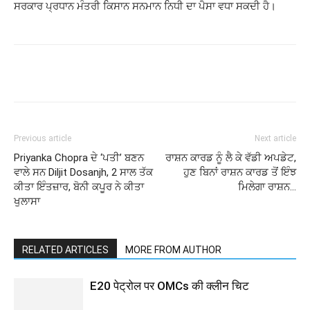
ਸਰਕਾਰ ਪ੍ਰਧਾਨ ਮੰਤਰੀ ਕਿਸਾਨ ਸਨਮਾਨ ਨਿਧੀ ਦਾ ਪੈਸਾ ਵਧਾ ਸਕਦੀ ਹੈ।
Previous article
Next article
Priyanka Chopra ਦੇ ‘ਪਤੀ’ ਬਣਨ
ਰਾਸ਼ਨ ਕਾਰਡ ਨੂੰ ਲੈ ਕੇ ਵੱਡੀ ਅਪਡੇਟ,
ਵਾਲੇ ਸਨ Diljit Dosanjh, 2 ਸਾਲ ਤੱਕ
ਹੁਣ ਬਿਨਾਂ ਰਾਸ਼ਨ ਕਾਰਡ ਤੋਂ ਇੰਝ
ਕੀਤਾ ਇੰਤਜ਼ਾਰ, ਬੋਨੀ ਕਪੂਰ ਨੇ ਕੀਤਾ
ਮਿਲੇਗਾ ਰਾਸ਼ਨ…
ਖੁਲਾਸਾ
RELATED ARTICLES
MORE FROM AUTHOR
E20 पेट्रोल पर OMCs की क्लीन चिट