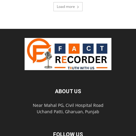
Load more
ABOUT US
Near Mahal PG, Civil Hospital Road
Uchand Patti, Gharuan, Punjab
FOLLOW US