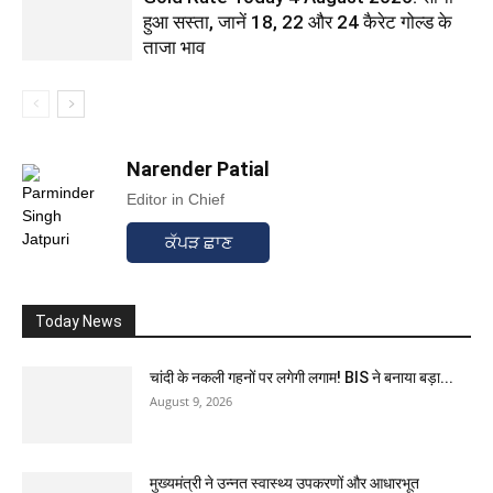
हुआ सस्ता, जानें 18, 22 और 24 कैरेट गोल्ड के
ताजा भाव
Narender Patial
Editor in Chief
ਕੱਪੜ ਛਾਣ
Today News
चांदी के नकली गहनों पर लगेगी लगाम! BIS ने बनाया बड़ा...
August 9, 2026
मुख्यमंत्री ने उन्नत स्वास्थ्य उपकरणों और आधारभूत