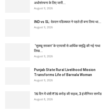
अधोसंरचना के लिए जारी...
August 9, 2026
IND vs SL: देवदत्त पडिक्कल ने पहले ही बना लिया था...
August 9, 2026
‘सुक्खू सरकार’ के प्रयासों से आर्थिक समृद्धि की नई गाथा
लिख...
August 9, 2026
Punjab State Rural Livelihood Mission
Transforms Life of Barnala Woman
August 9, 2026
16 दिन में धंसी ₹16 करोड़ की सड़क, 3 इंजीनियर सस्पेंड
August 8, 2026