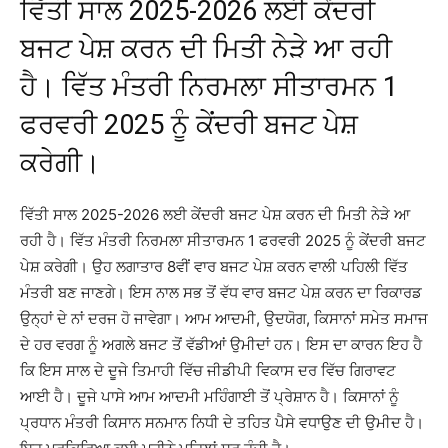
ਵਿੱਤੀ ਸਾਲ 2025-2026 ਲਈ ਕੇਂਦਰੀ
ਬਜਟ ਪੇਸ਼ ਕਰਨ ਦੀ ਮਿਤੀ ਨੇੜੇ ਆ ਰਹੀ
ਹੈ। ਵਿੱਤ ਮੰਤਰੀ ਨਿਰਮਲਾ ਸੀਤਾਰਮਨ 1
ਫਰਵਰੀ 2025 ਨੂੰ ਕੇਂਦਰੀ ਬਜਟ ਪੇਸ਼
ਕਰੇਗੀ।
ਵਿੱਤੀ ਸਾਲ 2025-2026 ਲਈ ਕੇਂਦਰੀ ਬਜਟ ਪੇਸ਼ ਕਰਨ ਦੀ ਮਿਤੀ ਨੇੜੇ ਆ
ਰਹੀ ਹੈ। ਵਿੱਤ ਮੰਤਰੀ ਨਿਰਮਲਾ ਸੀਤਾਰਮਨ 1 ਫਰਵਰੀ 2025 ਨੂੰ ਕੇਂਦਰੀ ਬਜਟ
ਪੇਸ਼ ਕਰੇਗੀ। ਉਹ ਲਗਾਤਾਰ 8ਵੀਂ ਵਾਰ ਬਜਟ ਪੇਸ਼ ਕਰਨ ਵਾਲੀ ਪਹਿਲੀ ਵਿੱਤ
ਮੰਤਰੀ ਬਣ ਜਾਣਗੇ। ਇਸ ਨਾਲ ਸਭ ਤੋਂ ਵੱਧ ਵਾਰ ਬਜਟ ਪੇਸ਼ ਕਰਨ ਦਾ ਰਿਕਾਰਡ
ਉਨ੍ਹਾਂ ਦੇ ਨਾਂ ਦਰਜ ਹੋ ਜਾਵੇਗਾ। ਆਮ ਆਦਮੀ, ਉਦਯੋਗ, ਕਿਸਾਨਾਂ ਸਮੇਤ ਸਮਾਜ
ਦੇ ਹਰ ਵਰਗ ਨੂੰ ਅਗਲੇ ਬਜਟ ਤੋਂ ਵੱਡੀਆਂ ਉਮੀਦਾਂ ਹਨ। ਇਸ ਦਾ ਕਾਰਨ ਇਹ ਹੈ
ਕਿ ਇਸ ਸਾਲ ਦੇ ਦੂਜੇ ਤਿਮਾਹੀ ਵਿੱਚ ਜੀਡੀਪੀ ਵਿਕਾਸ ਦਰ ਵਿੱਚ ਗਿਰਾਵਟ
ਆਈ ਹੈ। ਦੂਜੇ ਪਾਸੇ ਆਮ ਆਦਮੀ ਮਹਿੰਗਾਈ ਤੋਂ ਪ੍ਰੇਸ਼ਾਨ ਹੈ। ਕਿਸਾਨਾਂ ਨੂੰ
ਪ੍ਰਧਾਨ ਮੰਤਰੀ ਕਿਸਾਨ ਸਨਮਾਨ ਨਿਧੀ ਦੇ ਤਹਿਤ ਪੈਸੇ ਵਧਾਉਣ ਦੀ ਉਮੀਦ ਹੈ।