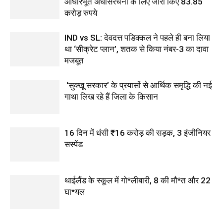
आधारभूत अधोसंरचना के लिए जारी किए 83.85
करोड़ रुपये
IND vs SL: देवदत्त पडिक्कल ने पहले ही बना लिया
था ‘सीक्रेट प्लान’, शतक से किया नंबर-3 का दावा
मजबूत
‘सुक्खू सरकार’ के प्रयासों से आर्थिक समृद्धि की नई
गाथा लिख रहे हैं जिला के किसान
16 दिन में धंसी ₹16 करोड़ की सड़क, 3 इंजीनियर
सस्पेंड
थाईलैंड के स्कूल में गो*लीबारी, 8 की मौ*त और 22
घा*यल