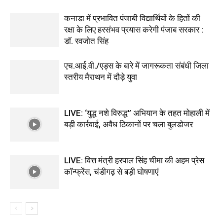
कनाडा में प्रभावित पंजाबी विद्यार्थियों के हितों की
रक्षा के लिए हरसंभव प्रयास करेगी पंजाब सरकार :
डॉ. रवजोत सिंह
एच.आई.वी./एड्स के बारे में जागरूकता संबंधी जिला
स्तरीय मैराथन में दौड़े युवा
LIVE: ‘युद्ध नशे विरुद्ध” अभियान के तहत मोहाली में
बड़ी कार्रवाई, अवैध ठिकानों पर चला बुलडोजर
LIVE: वित्त मंत्री हरपाल सिंह चीमा की अहम प्रेस
कॉन्फ्रेंस, चंडीगढ़ से बड़ी घोषणाएं