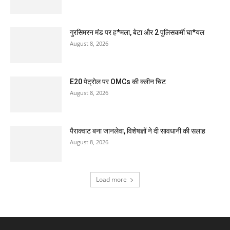
गुरसिमरन मंड पर ह*मला, बेटा और 2 पुलिसकर्मी घा*यल
August 8, 2026
E20 पेट्रोल पर OMCs की क्लीन चिट
August 8, 2026
पैराक्वाट बना जानलेवा, विशेषज्ञों ने दी सावधानी की सलाह
August 8, 2026
Load more