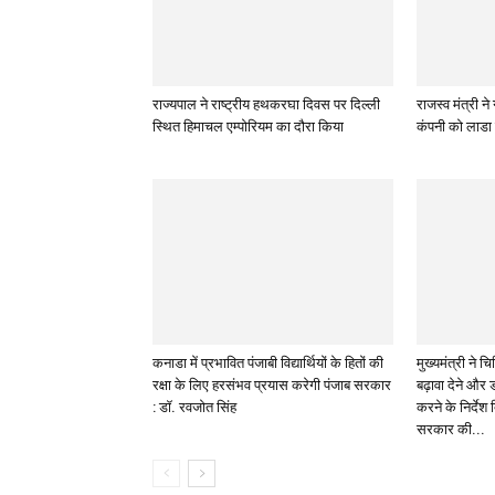
राज्यपाल ने राष्ट्रीय हथकरघा दिवस पर दिल्ली
राजस्व मंत्री न
स्थित हिमाचल एम्पोरियम का दौरा किया
कंपनी को लाडा 
कनाडा में प्रभावित पंजाबी विद्यार्थियों के हितों की
मुख्यमंत्री ने च
रक्षा के लिए हरसंभव प्रयास करेगी पंजाब सरकार
बढ़ावा देने और 
: डॉ. रवजोत सिंह
करने के निर्देश द
सरकार की...