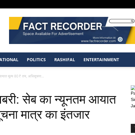
ATIONAL
POLITICS
RASHIFAL
ENTERTAINMENT
 आयात मूल्य 80 ₹ तय, अधिसूचना...
खबरी: सेब का न्यूनतम आयात
ूचना मात्र का इंतजार