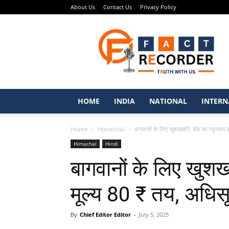
About Us
Contact Us
Privacy Policy
Fact
Recorder
–
Punjabi
News
Portal
HOME
INDIA
NATIONAL
INTERN
Home
Himachal
बागवानों के लिए खुशखबरी: सेब का न्यूनतम
Himachal
Hindi
बागवानों के लिए खुश
मूल्य 80 ₹ तय, अधिस
By
Chief Editor Editor
-
July 5, 2025